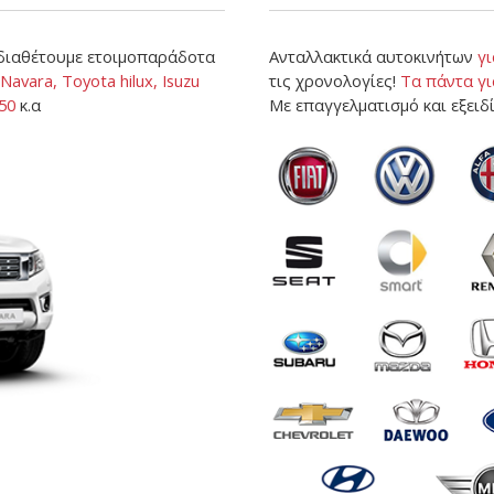
 διαθέτουμε ετοιμοπαράδοτα
Ανταλλακτικά αυτοκινήτων
γι
Navara, Toyota hilux, Isuzu
τις χρονολογίες!
Τα πάντα γι
-50
κ.α
Με επαγγελματισμό και εξειδί