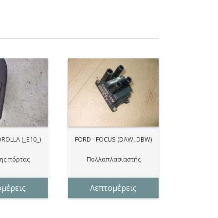
ROLLA (_E10_)
FORD - FOCUS (DAW, DBW)
ης πόρτας
Πολλαπλασιαστής
ομέρεις
Λεπτομέρεις