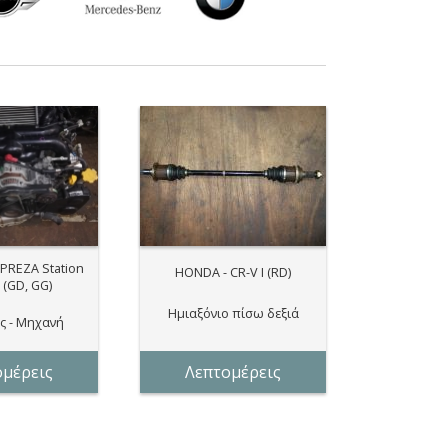
PREZA Station
HONDA - CR-V I (RD)
(GD, GG)
Ημιαξόνιο πίσω δεξιά
ς - Μηχανή
ομέρεις
Λεπτομέρεις