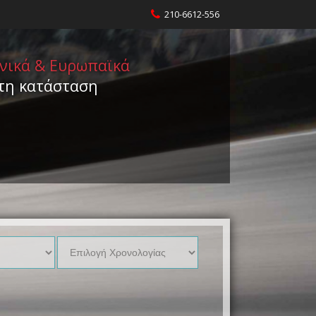
210-6612-556
νικά & Ευρωπαϊκά
στη κατάσταση