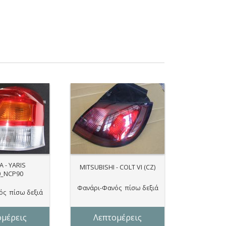
 - YARIS
MITSUBISHI - COLT VI (CZ)
0_NCP90
Φανάρι-Φανός πίσω δεξιά
ός πίσω δεξιά
ομέρεις
Λεπτομέρεις