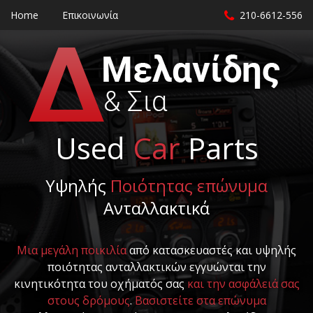
Home
Επικοινωνία
210-6612-556
Used
Car
Parts
Υψηλής
Ποιότητας επώνυμα
Ανταλλακτικά
Μια μεγάλη ποικιλία
από κατασκευαστές και υψηλής
ποιότητας ανταλλακτικών εγγυώνται την
κινητικότητα του οχήματός σας
και την ασφάλειά σας
στους δρόμους
.
Βασιστείτε στα επώνυμα