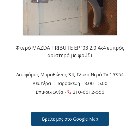
Φτερό MAZDA TRIBUTE EP '03 2,0 4x4 εμπρός
αριστερό με φρύδι
Λεωφόρος Μαραθώνος 34, Γλυκα Νερά Τκ 15354
Δευτέρα - Παρασκευή - 8.00 - 5.00
Επικοινωνία -
210-6612-556
Βρείτε μας στο Google Map