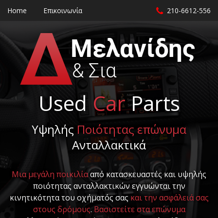
Home
Επικοινωνία
210-6612-556
Used
Car
Parts
Υψηλής
Ποιότητας επώνυμα
Ανταλλακτικά
Μια μεγάλη ποικιλία
από κατασκευαστές και υψηλής
ποιότητας ανταλλακτικών εγγυώνται την
κινητικότητα του οχήματός σας
και την ασφάλειά σας
στους δρόμους
.
Βασιστείτε στα επώνυμα