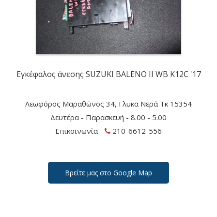
Εγκέφαλος άνεσης SUZUKI BALENO II WB K12C '17
Λεωφόρος Μαραθώνος 34, Γλυκα Νερά Τκ 15354
Δευτέρα - Παρασκευή - 8.00 - 5.00
Επικοινωνία -
210-6612-556
Βρείτε μας στο Google Map