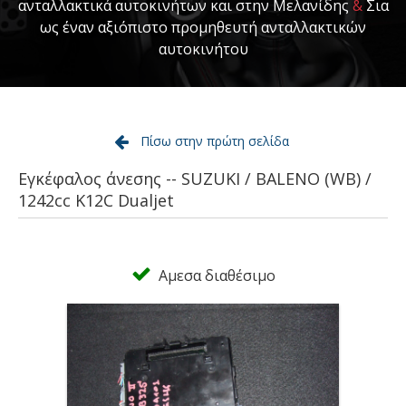
ανταλλακτικά αυτοκινήτων και στην Μελανίδης
&
Σια
ως έναν αξιόπιστο προμηθευτή ανταλλακτικών
αυτοκινήτου
Πίσω στην πρώτη σελίδα
Εγκέφαλος άνεσης -- SUZUKI / BALENO (WB) /
1242cc K12C Dualjet
Αμεσα διαθέσιμο