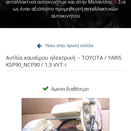
ανταλλακτικά αυτοκινήτων και στην Μελανίδης
&
Σια
ως έναν αξιόπιστο προμηθευτή ανταλλακτικών
αυτοκινήτου
Πίσω στην πρώτη σελίδα
Αντλία καυσίμου ηλεκτρική -- TOYOTA / YARIS
KSP90_NCP90 / 1.3 VVT-i
Αμεσα διαθέσιμο