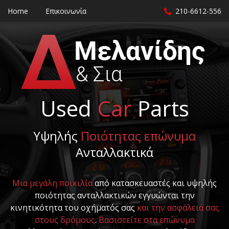
Home
Επικοινωνία
210-6612-556
Used
Car
Parts
Υψηλής
Ποιότητας επώνυμα
Ανταλλακτικά
Μια μεγάλη ποικιλία
από κατασκευαστές και υψηλής
ποιότητας ανταλλακτικών εγγυώνται την
κινητικότητα του οχήματός σας
και την ασφάλειά σας
στους δρόμους
.
Βασιστείτε στα επώνυμα