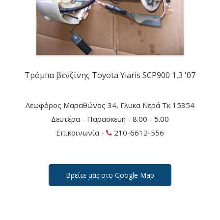
Τρόμπα βενζίνης Toyota Yiaris SCP900 1,3 '07
Λεωφόρος Μαραθώνος 34, Γλυκα Νερά Τκ 15354
Δευτέρα - Παρασκευή - 8.00 - 5.00
Επικοινωνία -
210-6612-556
Βρείτε μας στο Google Map